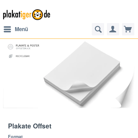
Menü
Plakate Offset
Format