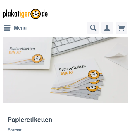
Menü
Papieretiketten
Format